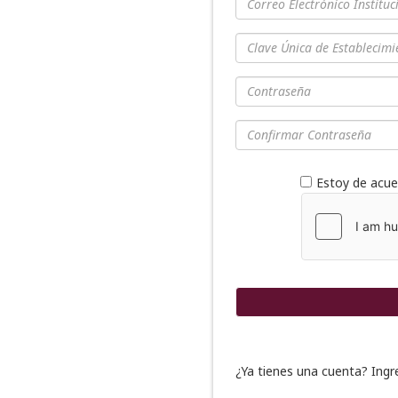
Estoy de acue
¿Ya tienes una cuenta?
Ingr